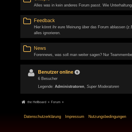
Alles was in kein anderes Forum passt. Wie Unterhaltung
Feedback
Hier könnt ihr eure Meinung über das Forum ablassen (z.
alles ignorieren.
News
Forennews, was soll man weiter sagen? Nur Teammember
Benutzer online
6
6 Besucher
Legende:
Administratoren
Super Moderatoren
the Hellboard
»
Forum
»
Datenschutzerklärung
Impressum
Nutzungsbedingungen