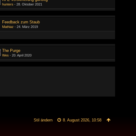
hunters
-
28. Oktober 2021
Feedback zum Staub
Mathiaz
-
24. März 2019
The Purge
Wes
-
20. April 2020
Stil ändern
8. August 2026, 10:58