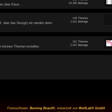
34.385
Beiträge
en über Käse...
148
Themen
2.811
Beiträge
B. über das Design) wir werden dann
161
Themen
2.407
Beiträge
 können Themen erstellen.
Forensoftware:
Burning Board®
, entwickelt von
WoltLab® GmbH