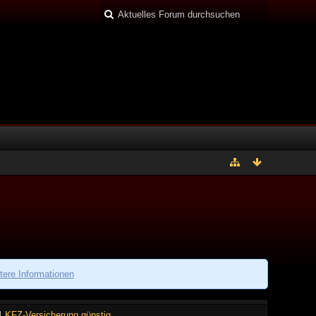
tere Informationen
KFZ-Versicherung günstig