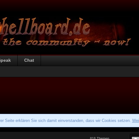
Speak
Chat
r Seite erklären Sie sich damit einverstanden, dass wir Cookies setzen.
Wei
818
Themen