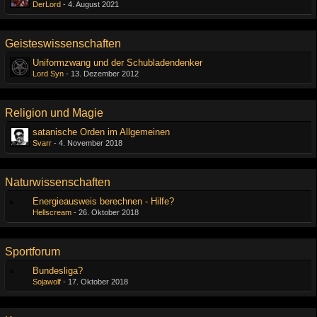
DerLord
-
4. August 2021
Geisteswissenschaften
Uniformzwang und der Schubladendenker
Lord Syn
-
13. Dezember 2012
Religion und Magie
satanische Orden im Allgemeinen
Svarr
-
4. November 2018
Naturwissenschaften
Energieausweis berechnen - Hilfe?
Hellscream
-
26. Oktober 2018
Sportforum
Bundesliga?
Sojawolf
-
17. Oktober 2018