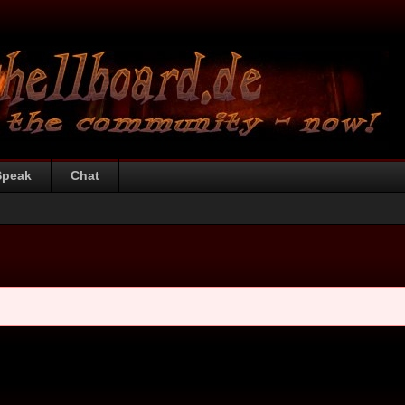
Speak
Chat