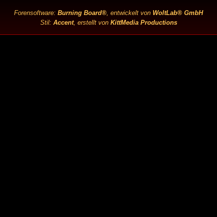
Forensoftware:
Burning Board®
, entwickelt von
WoltLab® GmbH
Stil:
Accent
, erstellt von
KittMedia Productions