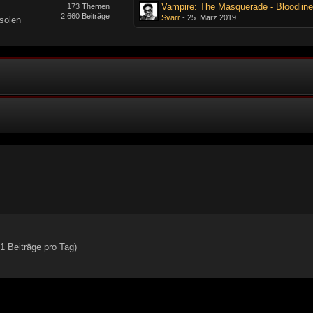
Vampire: The Masquerade - Bloodline
173
Themen
2.660
Beiträge
Svarr
-
25. März 2019
solen
1 Beiträge pro Tag)