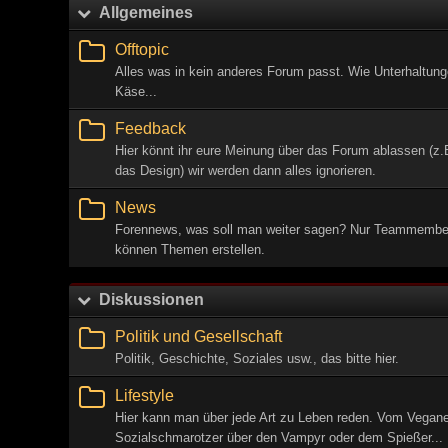
Allgemeines
Offtopic
Alles was in kein anderes Forum passt. Wie Unterhaltung
Käse...
Feedback
Hier könnt ihr eure Meinung über das Forum ablassen (z.
das Design) wir werden dann alles ignorieren.
News
Forennews, was soll man weiter sagen? Nur Teammembe
können Themen erstellen.
Diskussionen
Politik und Gesellschaft
Politik, Geschichte, Soziales usw., das bitte hier.
Lifestyle
Hier kann man über jede Art zu Leben reden. Vom Vegan
Sozialschmarotzer über den Vampyr oder dem Spießer...