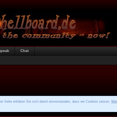
Speak
Chat
r Seite erklären Sie sich damit einverstanden, dass wir Cookies setzen.
Wei