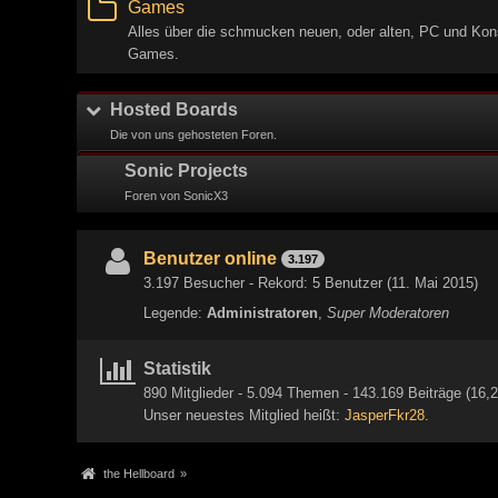
Games
Alles über die schmucken neuen, oder alten, PC und Kon
Games.
Hosted Boards
Die von uns gehosteten Foren.
Sonic Projects
Foren von SonicX3
Benutzer online
3.197
3.197 Besucher - Rekord: 5 Benutzer (
11. Mai 2015
)
Legende:
Administratoren
Super Moderatoren
Statistik
890 Mitglieder - 5.094 Themen - 143.169 Beiträge (16,2
Unser neuestes Mitglied heißt:
JasperFkr28
.
the Hellboard
»