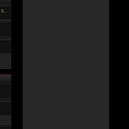
Zauberer und Prinzessin (RPG Maker Spiel)