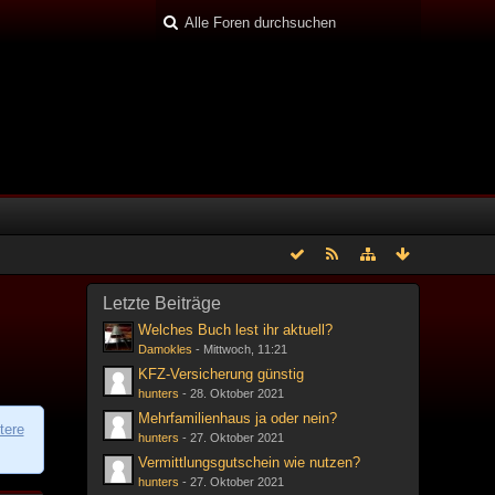
Letzte Beiträge
Welches Buch lest ihr aktuell?
Damokles
-
Mittwoch, 11:21
KFZ-Versicherung günstig
hunters
-
28. Oktober 2021
Mehrfamilienhaus ja oder nein?
tere
hunters
-
27. Oktober 2021
Vermittlungsgutschein wie nutzen?
hunters
-
27. Oktober 2021