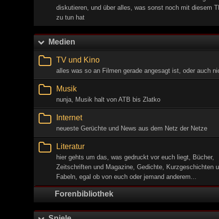
diskutieren, und über alles, was sonst noch mit diesem 
zu tun hat
Medien
TV und Kino
alles was so an Filmen gerade angesagt ist, oder auch ni
Musik
nunja, Musik halt von ATB bis Zlatko
Internet
neueste Gerüchte und News aus dem Netz der Netze
Literatur
hier gehts um das, was gedruckt vor euch liegt, Bücher,
Zeitschriften und Magazine, Gedichte, Kurzgeschichten 
Fabeln, egal ob von euch oder jemand anderem...
Forenbibliothek
Spiele