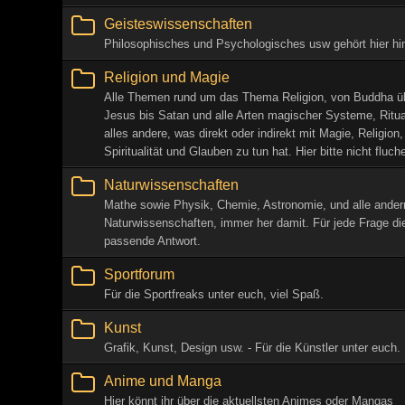
Geisteswissenschaften
Philosophisches und Psychologisches usw gehört hier hin
Religion und Magie
Alle Themen rund um das Thema Religion, von Buddha ü
Jesus bis Satan und alle Arten magischer Systeme, Ritu
alles andere, was direkt oder indirekt mit Magie, Religion,
Spiritualität und Glauben zu tun hat. Hier bitte nicht fluch
Naturwissenschaften
Mathe sowie Physik, Chemie, Astronomie, und alle ander
Naturwissenschaften, immer her damit. Für jede Frage di
passende Antwort.
Sportforum
Für die Sportfreaks unter euch, viel Spaß.
Kunst
Grafik, Kunst, Design usw. - Für die Künstler unter euch.
Anime und Manga
Hier könnt ihr über die aktuellsten Animes oder Mangas