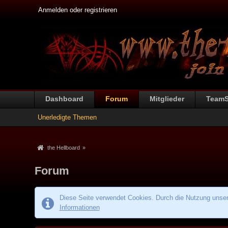
Anmelden oder registrieren
Dashboard
Forum
Mitglieder
Team
Unerledigte Themen
the Hellboard
»
Forum
Diese Seite verwendet Cookies. Durch die Nutzung unsere
Informationen