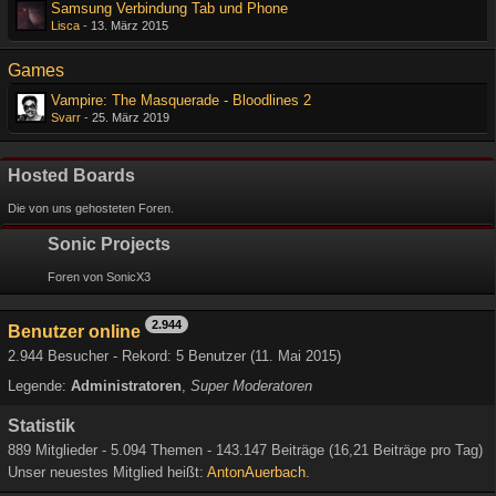
Samsung Verbindung Tab und Phone
Lisca
-
13. März 2015
Games
Vampire: The Masquerade - Bloodlines 2
Svarr
-
25. März 2019
Hosted Boards
Die von uns gehosteten Foren.
Sonic Projects
Foren von SonicX3
2.944
Benutzer online
2.944 Besucher - Rekord: 5 Benutzer (
11. Mai 2015
)
Legende:
Administratoren
Super Moderatoren
Statistik
889 Mitglieder - 5.094 Themen - 143.147 Beiträge (16,21 Beiträge pro Tag)
Unser neuestes Mitglied heißt:
AntonAuerbach
.