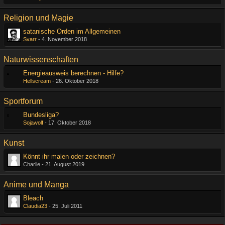
Religion und Magie
satanische Orden im Allgemeinen
Svarr
-
4. November 2018
Naturwissenschaften
Energieausweis berechnen - Hilfe?
Hellscream
-
26. Oktober 2018
Sportforum
Bundesliga?
Sojawolf
-
17. Oktober 2018
Kunst
Könnt ihr malen oder zeichnen?
Charlie -
21. August 2019
Anime und Manga
Bleach
Claudia23
-
25. Juli 2011