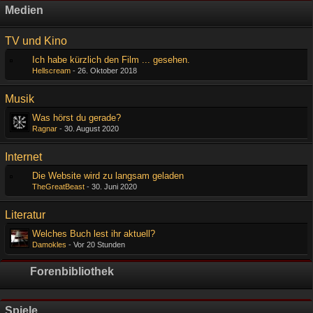
Medien
TV und Kino
Ich habe kürzlich den Film ... gesehen.
Hellscream
-
26. Oktober 2018
Musik
Was hörst du gerade?
Ragnar
-
30. August 2020
Internet
Die Website wird zu langsam geladen
TheGreatBeast
-
30. Juni 2020
Literatur
Welches Buch lest ihr aktuell?
Damokles
-
Vor 20 Stunden
Forenbibliothek
Spiele