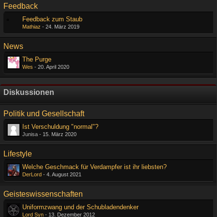
Feedback
Feedback zum Staub
Mathiaz
-
24. März 2019
News
The Purge
Wes
-
20. April 2020
Diskussionen
Politik und Gesellschaft
Ist Verschuldung "normal"?
Junisa -
15. März 2020
Lifestyle
Welche Geschmack für Verdampfer ist ihr liebsten?
DerLord
-
4. August 2021
Geisteswissenschaften
Uniformzwang und der Schubladendenker
Lord Syn
-
13. Dezember 2012