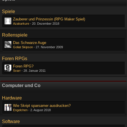
Spiele
Zauberer und Prinzessin (RPG Maker Spiel)
Azakarkure
-
20. Dezember 2018
Rollenspiele
Das Schwarze Auge
Goliat Skipson
-
27. November 2009
Foren RPGs
Foren RPG?
Svarr
-
28. Januar 2011
Computer und Co
Hardware
Wie Skript sparsamer ausdrucken?
Engelchen
-
2. August 2018
Software