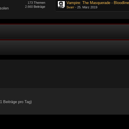
Vampire: The Masquerade - Bloodline
173
Themen
2.660
Beiträge
Svarr
-
25. März 2019
solen
1 Beiträge pro Tag)