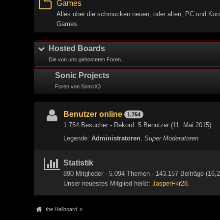
Games
Alles über die schmucken neuen, oder alten, PC und Kon
Games.
Hosted Boards
Die von uns gehosteten Foren.
Sonic Projects
Foren von SonicX3
Benutzer online
1.754
1.754 Besucher - Rekord: 5 Benutzer (
11. Mai 2015
)
Legende:
Administratoren
Super Moderatoren
Statistik
890 Mitglieder - 5.094 Themen - 143.157 Beiträge (16,2
Unser neuestes Mitglied heißt:
JasperFkr28
.
the Hellboard
»