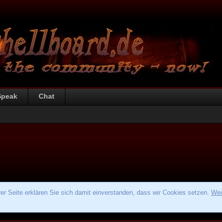
Speak
Chat
r Seite erklären Sie sich damit einverstanden, dass wir Cookies setzen.
Wei