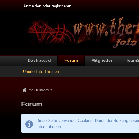
Anmelden oder registrieren
Dashboard
Forum
Mitglieder
Team
Unerledigte Themen
the Hellboard
»
Forum
Diese Seite verwendet Cookies. Durch die Nutzung unsere
Informationen