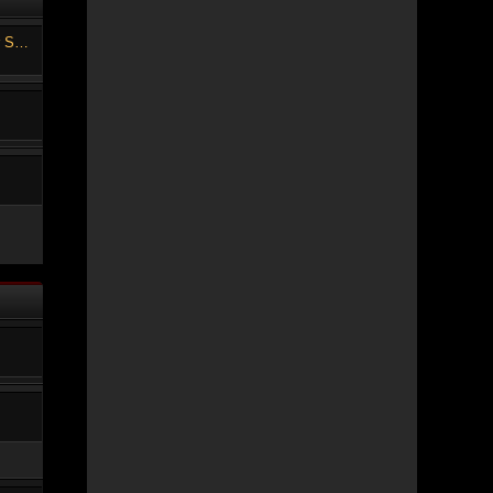
Zauberer und Prinzessin (RPG Maker Spiel)