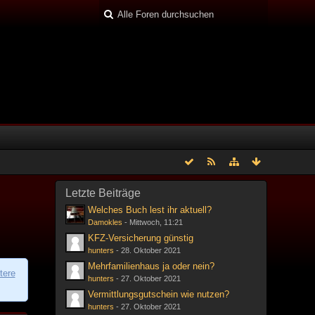
Letzte Beiträge
Welches Buch lest ihr aktuell?
Damokles
-
Mittwoch, 11:21
KFZ-Versicherung günstig
hunters
-
28. Oktober 2021
Mehrfamilienhaus ja oder nein?
tere
hunters
-
27. Oktober 2021
Vermittlungsgutschein wie nutzen?
hunters
-
27. Oktober 2021