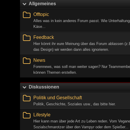
Allgemeines
Offtopic
Alles was in kein anderes Forum passt. Wie Unterhaltung
Käse...
Feedback
Hier könnt ihr eure Meinung über das Forum ablassen (z.
das Design) wir werden dann alles ignorieren.
News
Forennews, was soll man weiter sagen? Nur Teammembe
können Themen erstellen.
Diskussionen
Politik und Gesellschaft
Politik, Geschichte, Soziales usw., das bitte hier.
Lifestyle
Hier kann man über jede Art zu Leben reden. Vom Vegan
Sozialschmarotzer über den Vampyr oder dem Spießer...