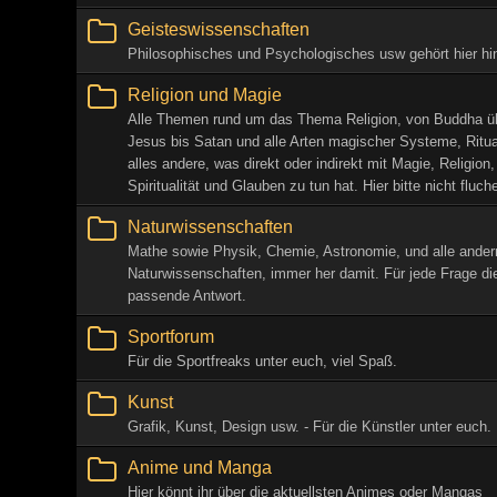
Geisteswissenschaften
Philosophisches und Psychologisches usw gehört hier hin
Religion und Magie
Alle Themen rund um das Thema Religion, von Buddha ü
Jesus bis Satan und alle Arten magischer Systeme, Ritu
alles andere, was direkt oder indirekt mit Magie, Religion,
Spiritualität und Glauben zu tun hat. Hier bitte nicht fluch
Naturwissenschaften
Mathe sowie Physik, Chemie, Astronomie, und alle ander
Naturwissenschaften, immer her damit. Für jede Frage di
passende Antwort.
Sportforum
Für die Sportfreaks unter euch, viel Spaß.
Kunst
Grafik, Kunst, Design usw. - Für die Künstler unter euch.
Anime und Manga
Hier könnt ihr über die aktuellsten Animes oder Mangas