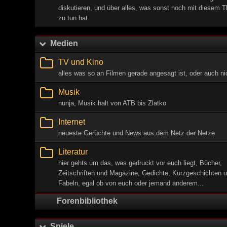
diskutieren, und über alles, was sonst noch mit diesem 
zu tun hat
Medien
TV und Kino
alles was so an Filmen gerade angesagt ist, oder auch ni
Musik
nunja, Musik halt von ATB bis Zlatko
Internet
neueste Gerüchte und News aus dem Netz der Netze
Literatur
hier gehts um das, was gedruckt vor euch liegt, Bücher,
Zeitschriften und Magazine, Gedichte, Kurzgeschichten 
Fabeln, egal ob von euch oder jemand anderem...
Forenbibliothek
Spiele