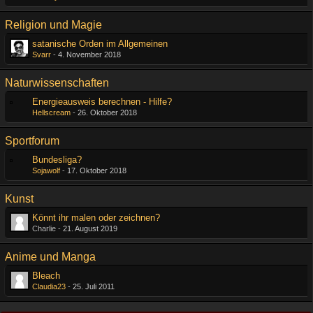
Religion und Magie
satanische Orden im Allgemeinen
Svarr
-
4. November 2018
Naturwissenschaften
Energieausweis berechnen - Hilfe?
Hellscream
-
26. Oktober 2018
Sportforum
Bundesliga?
Sojawolf
-
17. Oktober 2018
Kunst
Könnt ihr malen oder zeichnen?
Charlie -
21. August 2019
Anime und Manga
Bleach
Claudia23
-
25. Juli 2011