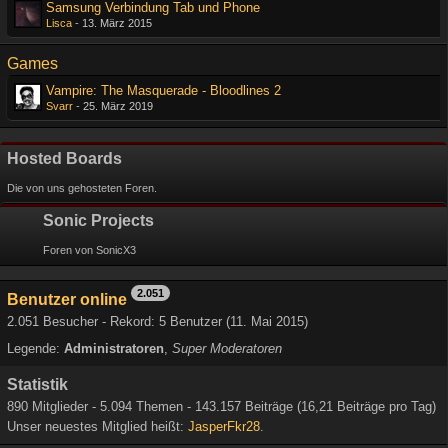
Samsung Verbindung Tab und Phone
Lisca
-
13. März 2015
Games
Vampire: The Masquerade - Bloodlines 2
Svarr
-
25. März 2019
Hosted Boards
Die von uns gehosteten Foren.
Sonic Projects
Foren von SonicX3
2.051
Benutzer online
2.051 Besucher - Rekord: 5 Benutzer (
11. Mai 2015
)
Legende:
Administratoren
Super Moderatoren
Statistik
890 Mitglieder - 5.094 Themen - 143.157 Beiträge (16,21 Beiträge pro Tag)
Unser neuestes Mitglied heißt:
JasperFkr28
.