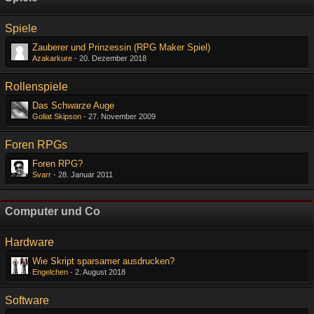
Spiele
Zauberer und Prinzessin (RPG Maker Spiel)
Azakarkure
-
20. Dezember 2018
Rollenspiele
Das Schwarze Auge
Goliat Skipson
-
27. November 2009
Foren RPGs
Foren RPG?
Svarr
-
28. Januar 2011
Computer und Co
Hardware
Wie Skript sparsamer ausdrucken?
Engelchen
-
2. August 2018
Software