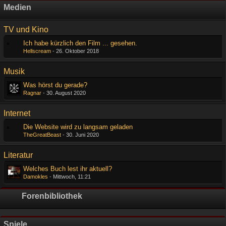
Medien
TV und Kino
Ich habe kürzlich den Film ... gesehen.
Hellscream
-
26. Oktober 2018
Musik
Was hörst du gerade?
Ragnar
-
30. August 2020
Internet
Die Website wird zu langsam geladen
TheGreatBeast
-
30. Juni 2020
Literatur
Welches Buch lest ihr aktuell?
Damokles
-
Mittwoch, 11:21
Forenbibliothek
Spiele