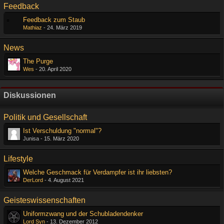
Feedback
Feedback zum Staub
Mathiaz
-
24. März 2019
News
The Purge
Wes
-
20. April 2020
Diskussionen
Politik und Gesellschaft
Ist Verschuldung "normal"?
Junisa -
15. März 2020
Lifestyle
Welche Geschmack für Verdampfer ist ihr liebsten?
DerLord
-
4. August 2021
Geisteswissenschaften
Uniformzwang und der Schubladendenker
Lord Syn
-
13. Dezember 2012