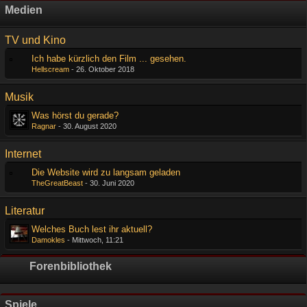
Medien
TV und Kino
Ich habe kürzlich den Film ... gesehen.
Hellscream
-
26. Oktober 2018
Musik
Was hörst du gerade?
Ragnar
-
30. August 2020
Internet
Die Website wird zu langsam geladen
TheGreatBeast
-
30. Juni 2020
Literatur
Welches Buch lest ihr aktuell?
Damokles
-
Mittwoch, 11:21
Forenbibliothek
Spiele