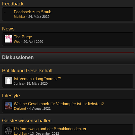
Feedback
Feedback zum Staub
Mathiaz
-
24. März 2019
News
The Purge
Wes
-
20. April 2020
Diskussionen
Politik und Gesellschaft
Ist Verschuldung "normal"?
Junisa -
15. März 2020
Lifestyle
Welche Geschmack für Verdampfer ist ihr liebsten?
DerLord
-
4. August 2021
Geisteswissenschaften
Uniformzwang und der Schubladendenker
Lord Syn
-
13. Dezember 2012