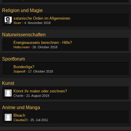
Religion und Magie
satanische Orden im Allgemeinen
Svarr
-
4. November 2018
Naturwissenschaften
Energieausweis berechnen - Hilfe?
Hellscream
-
26. Oktober 2018
Sportforum
Bundesliga?
Sojawolf
-
17. Oktober 2018
Kunst
Könnt ihr malen oder zeichnen?
Charlie -
21. August 2019
Anime und Manga
Bleach
Claudia23
-
25. Juli 2011