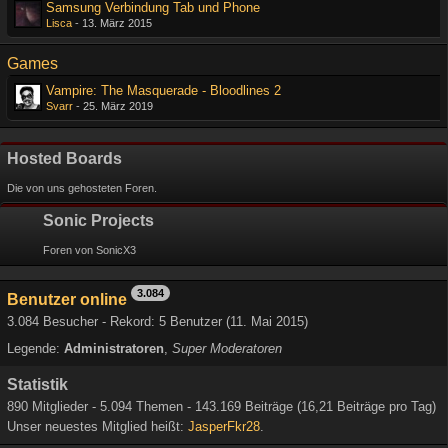
Samsung Verbindung Tab und Phone
Lisca
-
13. März 2015
Games
Vampire: The Masquerade - Bloodlines 2
Svarr
-
25. März 2019
Hosted Boards
Die von uns gehosteten Foren.
Sonic Projects
Foren von SonicX3
3.084
Benutzer online
3.084 Besucher - Rekord: 5 Benutzer (
11. Mai 2015
)
Legende:
Administratoren
Super Moderatoren
Statistik
890 Mitglieder - 5.094 Themen - 143.169 Beiträge (16,21 Beiträge pro Tag)
Unser neuestes Mitglied heißt:
JasperFkr28
.