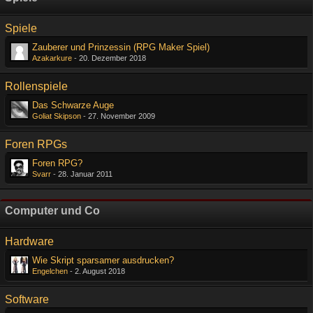
Spiele
Zauberer und Prinzessin (RPG Maker Spiel)
Azakarkure
-
20. Dezember 2018
Rollenspiele
Das Schwarze Auge
Goliat Skipson
-
27. November 2009
Foren RPGs
Foren RPG?
Svarr
-
28. Januar 2011
Computer und Co
Hardware
Wie Skript sparsamer ausdrucken?
Engelchen
-
2. August 2018
Software