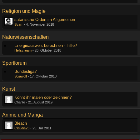
Religion und Magie
satanische Orden im Allgemeinen
Svarr
-
4. November 2018
Naturwissenschaften
Energieausweis berechnen - Hilfe?
Hellscream
-
26. Oktober 2018
Sportforum
Bundesliga?
Sojawolf
-
17. Oktober 2018
Kunst
Könnt ihr malen oder zeichnen?
Charlie -
21. August 2019
Anime und Manga
Bleach
Claudia23
-
25. Juli 2011