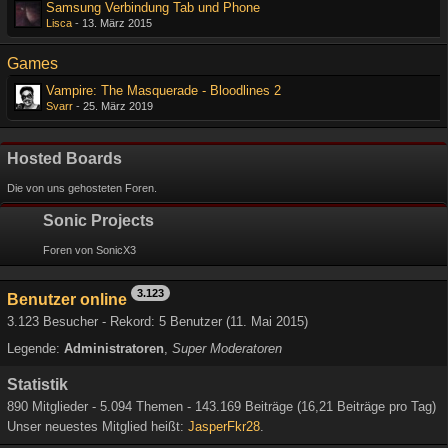
Samsung Verbindung Tab und Phone
Lisca
-
13. März 2015
Games
Vampire: The Masquerade - Bloodlines 2
Svarr
-
25. März 2019
Hosted Boards
Die von uns gehosteten Foren.
Sonic Projects
Foren von SonicX3
3.123
Benutzer online
3.123 Besucher - Rekord: 5 Benutzer (
11. Mai 2015
)
Legende:
Administratoren
Super Moderatoren
Statistik
890 Mitglieder - 5.094 Themen - 143.169 Beiträge (16,21 Beiträge pro Tag)
Unser neuestes Mitglied heißt:
JasperFkr28
.