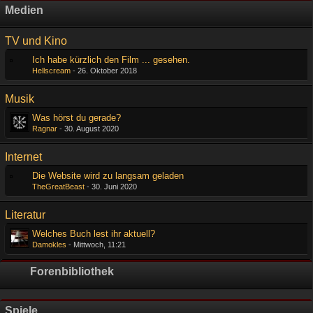
Medien
TV und Kino
Ich habe kürzlich den Film ... gesehen.
Hellscream
-
26. Oktober 2018
Musik
Was hörst du gerade?
Ragnar
-
30. August 2020
Internet
Die Website wird zu langsam geladen
TheGreatBeast
-
30. Juni 2020
Literatur
Welches Buch lest ihr aktuell?
Damokles
-
Mittwoch, 11:21
Forenbibliothek
Spiele