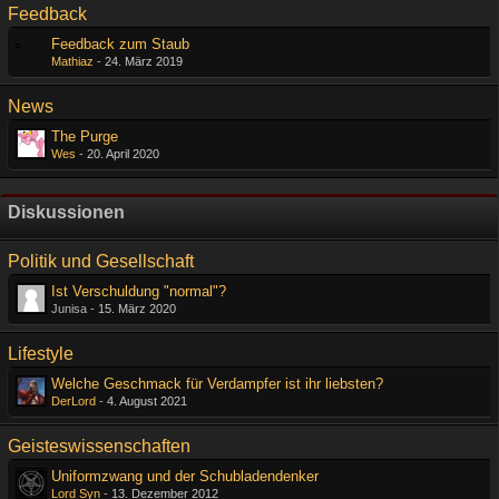
Feedback
Feedback zum Staub
Mathiaz
-
24. März 2019
News
The Purge
Wes
-
20. April 2020
Diskussionen
Politik und Gesellschaft
Ist Verschuldung "normal"?
Junisa -
15. März 2020
Lifestyle
Welche Geschmack für Verdampfer ist ihr liebsten?
DerLord
-
4. August 2021
Geisteswissenschaften
Uniformzwang und der Schubladendenker
Lord Syn
-
13. Dezember 2012