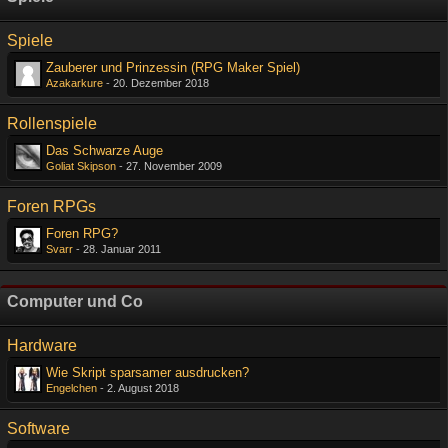
Spiele
Zauberer und Prinzessin (RPG Maker Spiel)
Azakarkure
-
20. Dezember 2018
Rollenspiele
Das Schwarze Auge
Goliat Skipson
-
27. November 2009
Foren RPGs
Foren RPG?
Svarr
-
28. Januar 2011
Computer und Co
Hardware
Wie Skript sparsamer ausdrucken?
Engelchen
-
2. August 2018
Software