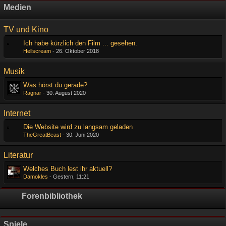
Medien
TV und Kino
Ich habe kürzlich den Film ... gesehen.
Hellscream
-
26. Oktober 2018
Musik
Was hörst du gerade?
Ragnar
-
30. August 2020
Internet
Die Website wird zu langsam geladen
TheGreatBeast
-
30. Juni 2020
Literatur
Welches Buch lest ihr aktuell?
Damokles
-
Gestern, 11:21
Forenbibliothek
Spiele