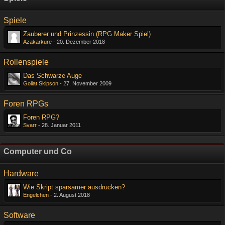
Spiele
Zauberer und Prinzessin (RPG Maker Spiel)
Azakarkure
-
20. Dezember 2018
Rollenspiele
Das Schwarze Auge
Goliat Skipson
-
27. November 2009
Foren RPGs
Foren RPG?
Svarr
-
28. Januar 2011
Computer und Co
Hardware
Wie Skript sparsamer ausdrucken?
Engelchen
-
2. August 2018
Software