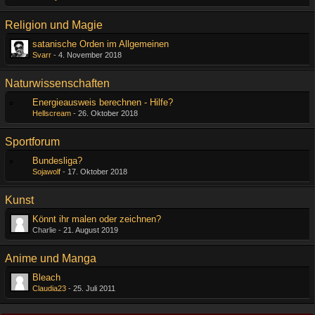
Religion und Magie
satanische Orden im Allgemeinen
Svarr
-
4. November 2018
Naturwissenschaften
Energieausweis berechnen - Hilfe?
Hellscream
-
26. Oktober 2018
Sportforum
Bundesliga?
Sojawolf
-
17. Oktober 2018
Kunst
Könnt ihr malen oder zeichnen?
Charlie -
21. August 2019
Anime und Manga
Bleach
Claudia23
-
25. Juli 2011