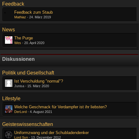
Feedback
Feedback zum Staub
Mathiaz
-
24. März 2019
News
The Purge
Wes
-
20. April 2020
Diskussionen
Politik und Gesellschaft
Ist Verschuldung "normal"?
Junisa -
15. März 2020
Lifestyle
Welche Geschmack für Verdampfer ist ihr liebsten?
DerLord
-
4. August 2021
Geisteswissenschaften
Uniformzwang und der Schubladendenker
Lord Syn
-
13. Dezember 2012