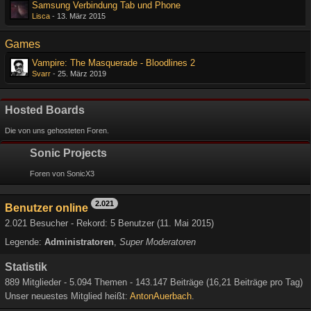
Samsung Verbindung Tab und Phone
Lisca
-
13. März 2015
Games
Vampire: The Masquerade - Bloodlines 2
Svarr
-
25. März 2019
Hosted Boards
Die von uns gehosteten Foren.
Sonic Projects
Foren von SonicX3
2.021
Benutzer online
2.021 Besucher - Rekord: 5 Benutzer (
11. Mai 2015
)
Legende:
Administratoren
Super Moderatoren
Statistik
889 Mitglieder - 5.094 Themen - 143.147 Beiträge (16,21 Beiträge pro Tag)
Unser neuestes Mitglied heißt:
AntonAuerbach
.