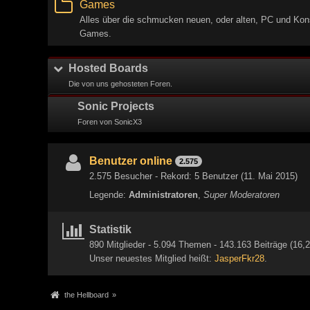
Games
Alles über die schmucken neuen, oder alten, PC und Kon
Games.
Hosted Boards
Die von uns gehosteten Foren.
Sonic Projects
Foren von SonicX3
Benutzer online
2.575
2.575 Besucher - Rekord: 5 Benutzer (
11. Mai 2015
)
Legende:
Administratoren
Super Moderatoren
Statistik
890 Mitglieder - 5.094 Themen - 143.163 Beiträge (16,2
Unser neuestes Mitglied heißt:
JasperFkr28
.
the Hellboard
»