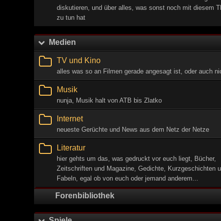
diskutieren, und über alles, was sonst noch mit diesem 
zu tun hat
Medien
TV und Kino
alles was so an Filmen gerade angesagt ist, oder auch ni
Musik
nunja, Musik halt von ATB bis Zlatko
Internet
neueste Gerüchte und News aus dem Netz der Netze
Literatur
hier gehts um das, was gedruckt vor euch liegt, Bücher,
Zeitschriften und Magazine, Gedichte, Kurzgeschichten 
Fabeln, egal ob von euch oder jemand anderem...
Forenbibliothek
Spiele