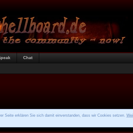
Speak
Chat
r Seite erklären Sie sich damit einverstanden, dass wir Cookies setzen.
Wei