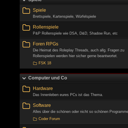
Spiele
Brettspiele, Kartenspiele, Würfelspiele
Rollenspiele
P&P Rollenspiele wie DSA, D&D, Shadow Run, etc
Foren RPGs
Die Heimat des Roleplay Threads, auch allg. Fragen zu
Rollenspielen werden hier sicher gerne beantwortet.
FSK 18
Computer und Co
Hardware
Das Innenleben eures PCs ist das Thema.
Software
Alles über die schönen oder nicht so schönen Programme
Coder Forum