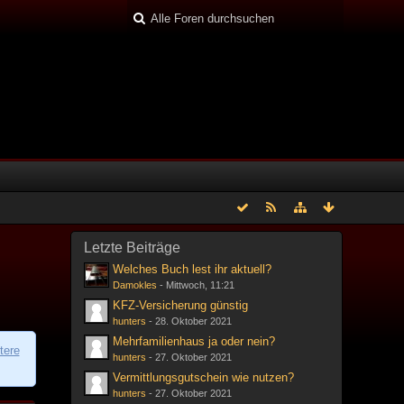
Letzte Beiträge
Welches Buch lest ihr aktuell?
Damokles
-
Mittwoch, 11:21
KFZ-Versicherung günstig
hunters
-
28. Oktober 2021
Mehrfamilienhaus ja oder nein?
tere
hunters
-
27. Oktober 2021
Vermittlungsgutschein wie nutzen?
hunters
-
27. Oktober 2021