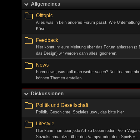
Allgemeines
Offtopic
Alles was in kein anderes Forum passt. Wie Unterhaltung
Käse...
Feedback
Hier könnt ihr eure Meinung über das Forum ablassen (z.
das Design) wir werden dann alles ignorieren.
News
Forennews, was soll man weiter sagen? Nur Teammembe
können Themen erstellen.
Diskussionen
Politik und Gesellschaft
Politik, Geschichte, Soziales usw., das bitte hier.
Lifestyle
Hier kann man über jede Art zu Leben reden. Vom Vegan
Sozialschmarotzer über den Vampyr oder dem Spießer...