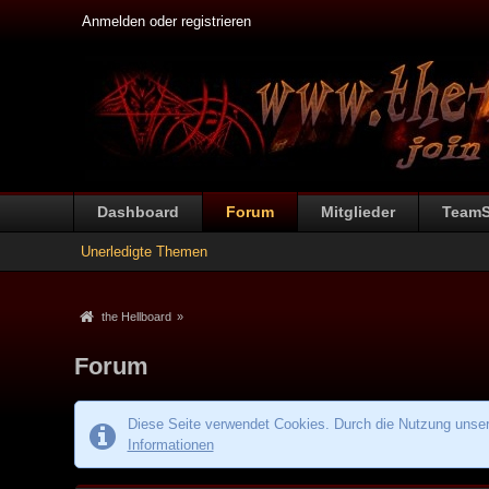
Anmelden oder registrieren
Dashboard
Forum
Mitglieder
Team
Unerledigte Themen
the Hellboard
»
Forum
Diese Seite verwendet Cookies. Durch die Nutzung unsere
Informationen