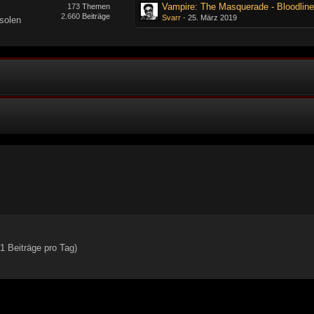
Vampire: The Masquerade - Bloodline
173
Themen
2.660
Beiträge
Svarr
-
25. März 2019
solen
1 Beiträge pro Tag)