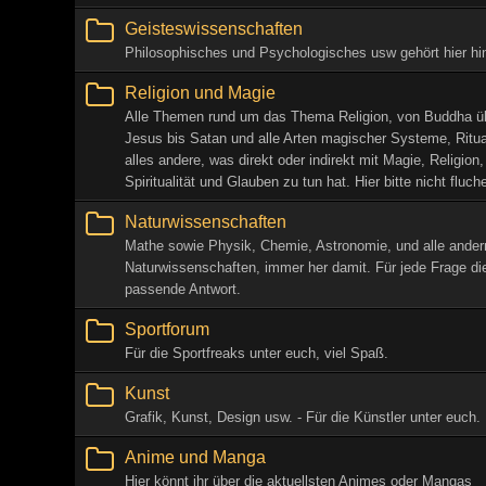
Geisteswissenschaften
Philosophisches und Psychologisches usw gehört hier hin
Religion und Magie
Alle Themen rund um das Thema Religion, von Buddha ü
Jesus bis Satan und alle Arten magischer Systeme, Ritu
alles andere, was direkt oder indirekt mit Magie, Religion,
Spiritualität und Glauben zu tun hat. Hier bitte nicht fluch
Naturwissenschaften
Mathe sowie Physik, Chemie, Astronomie, und alle ander
Naturwissenschaften, immer her damit. Für jede Frage di
passende Antwort.
Sportforum
Für die Sportfreaks unter euch, viel Spaß.
Kunst
Grafik, Kunst, Design usw. - Für die Künstler unter euch.
Anime und Manga
Hier könnt ihr über die aktuellsten Animes oder Mangas