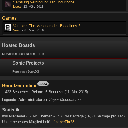
Samsung Verbindung Tab und Phone
Lisca
-
13. März 2015
Games
Vampire: The Masquerade - Bloodlines 2
Svarr
-
25. März 2019
Hosted Boards
Die von uns gehosteten Foren.
Sonic Projects
Foren von SonicX3
1.423
Benutzer online
1.423 Besucher - Rekord: 5 Benutzer (
11. Mai 2015
)
Legende:
Administratoren
Super Moderatoren
Statistik
890 Mitglieder - 5.094 Themen - 143.149 Beiträge (16,21 Beiträge pro Tag)
Unser neuestes Mitglied heißt:
JasperFkr28
.