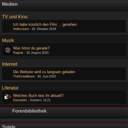
Medien
TV und Kino
Ich habe kürzlich den Film ... gesehen.
Hellscream
-
26. Oktober 2018
Musik
Was hörst du gerade?
Ragnar
-
30. August 2020
Internet
Die Website wird zu langsam geladen
TheGreatBeast
-
30. Juni 2020
Literatur
Welches Buch lest ihr aktuell?
Damokles
-
Gestern, 11:21
Forenbibliothek
Spiele