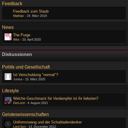
Feedback
Feedback zum Staub
Mathiaz
-
24. März 2019
News
The Purge
Wes
-
20. April 2020
Diskussionen
Politik und Gesellschaft
Ist Verschuldung "normal"?
Junisa -
15. März 2020
Lifestyle
Welche Geschmack für Verdampfer ist ihr liebsten?
DerLord
-
4. August 2021
Geisteswissenschaften
Uniformzwang und der Schubladendenker
Lord Syn
-
13. Dezember 2012