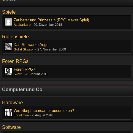
Spiele
Zauberer und Prinzessin (RPG Maker Spiel)
Azakarkure
-
20. Dezember 2018
Rollenspiele
Das Schwarze Auge
Goliat Skipson
-
27. November 2009
Foren RPGs
Foren RPG?
Svarr
-
28. Januar 2011
Computer und Co
Hardware
Wie Skript sparsamer ausdrucken?
Engelchen
-
2. August 2018
Software