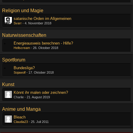
Religion und Magie
satanische Orden im Allgemeinen
Svarr
-
4. November 2018
Naturwissenschaften
Energieausweis berechnen - Hilfe?
Hellscream
-
26. Oktober 2018
Sportforum
Bundesliga?
Sojawolf
-
17. Oktober 2018
Kunst
Könnt ihr malen oder zeichnen?
Charlie -
21. August 2019
Anime und Manga
Bleach
Claudia23
-
25. Juli 2011