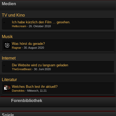
Medien
TV und Kino
Ich habe kürzlich den Film ... gesehen.
Hellscream
-
26. Oktober 2018
Musik
Was hörst du gerade?
Ragnar
-
30. August 2020
Internet
Die Website wird zu langsam geladen
TheGreatBeast
-
30. Juni 2020
Literatur
Welches Buch lest ihr aktuell?
Damokles
-
Mittwoch, 11:21
Forenbibliothek
Spiele