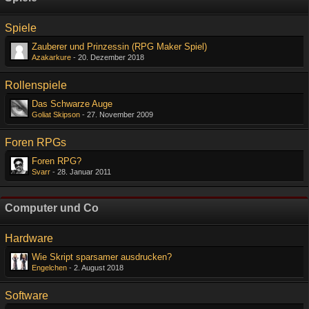
Spiele
Zauberer und Prinzessin (RPG Maker Spiel)
Azakarkure
-
20. Dezember 2018
Rollenspiele
Das Schwarze Auge
Goliat Skipson
-
27. November 2009
Foren RPGs
Foren RPG?
Svarr
-
28. Januar 2011
Computer und Co
Hardware
Wie Skript sparsamer ausdrucken?
Engelchen
-
2. August 2018
Software