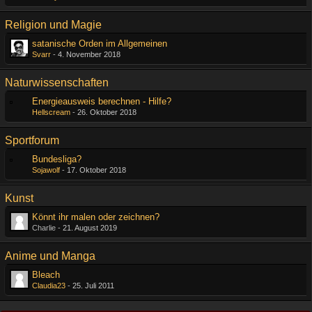
Religion und Magie
satanische Orden im Allgemeinen
Svarr
-
4. November 2018
Naturwissenschaften
Energieausweis berechnen - Hilfe?
Hellscream
-
26. Oktober 2018
Sportforum
Bundesliga?
Sojawolf
-
17. Oktober 2018
Kunst
Könnt ihr malen oder zeichnen?
Charlie -
21. August 2019
Anime und Manga
Bleach
Claudia23
-
25. Juli 2011