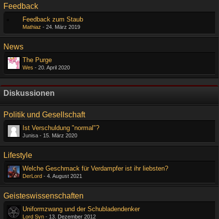
Feedback
Feedback zum Staub
Mathiaz
-
24. März 2019
News
The Purge
Wes
-
20. April 2020
Diskussionen
Politik und Gesellschaft
Ist Verschuldung "normal"?
Junisa -
15. März 2020
Lifestyle
Welche Geschmack für Verdampfer ist ihr liebsten?
DerLord
-
4. August 2021
Geisteswissenschaften
Uniformzwang und der Schubladendenker
Lord Syn
-
13. Dezember 2012