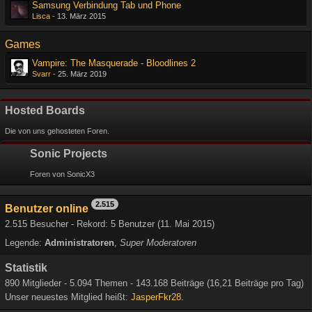
Samsung Verbindung Tab und Phone
Lisca
-
13. März 2015
Games
Vampire: The Masquerade - Bloodlines 2
Svarr
-
25. März 2019
Hosted Boards
Die von uns gehosteten Foren.
Sonic Projects
Foren von SonicX3
2.515
Benutzer online
2.515 Besucher - Rekord: 5 Benutzer (
11. Mai 2015
)
Legende:
Administratoren
Super Moderatoren
Statistik
890 Mitglieder - 5.094 Themen - 143.168 Beiträge (16,21 Beiträge pro Tag)
Unser neuestes Mitglied heißt:
JasperFkr28
.