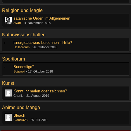
Religion und Magie
satanische Orden im Allgemeinen
Svarr
-
4. November 2018
Naturwissenschaften
Energieausweis berechnen - Hilfe?
Hellscream
-
26. Oktober 2018
Sportforum
Bundesliga?
Sojawolf
-
17. Oktober 2018
Kunst
Könnt ihr malen oder zeichnen?
Charlie -
21. August 2019
Anime und Manga
Bleach
Claudia23
-
25. Juli 2011