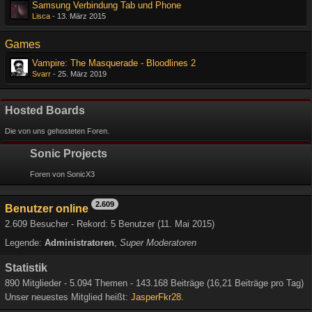
Samsung Verbindung Tab und Phone
Lisca
-
13. März 2015
Games
Vampire: The Masquerade - Bloodlines 2
Svarr
-
25. März 2019
Hosted Boards
Die von uns gehosteten Foren.
Sonic Projects
Foren von SonicX3
2.609
Benutzer online
2.609 Besucher - Rekord: 5 Benutzer (
11. Mai 2015
)
Legende:
Administratoren
Super Moderatoren
Statistik
890 Mitglieder - 5.094 Themen - 143.168 Beiträge (16,21 Beiträge pro Tag)
Unser neuestes Mitglied heißt:
JasperFkr28
.