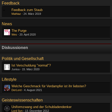
Feedback
Feedback zum Staub
Mathiaz
-
24. März 2019
News
The Purge
Wes
-
20. April 2020
Diskussionen
Politik und Gesellschaft
Ist Verschuldung "normal"?
Junisa -
15. März 2020
Lifestyle
Welche Geschmack für Verdampfer ist ihr liebsten?
DerLord
-
4. August 2021
Geisteswissenschaften
Uniformzwang und der Schubladendenker
Lord Syn
-
13. Dezember 2012