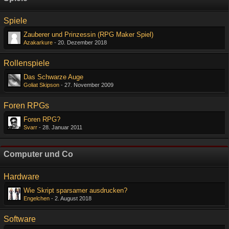
Spiele
Zauberer und Prinzessin (RPG Maker Spiel)
Azakarkure
-
20. Dezember 2018
Rollenspiele
Das Schwarze Auge
Goliat Skipson
-
27. November 2009
Foren RPGs
Foren RPG?
Svarr
-
28. Januar 2011
Computer und Co
Hardware
Wie Skript sparsamer ausdrucken?
Engelchen
-
2. August 2018
Software