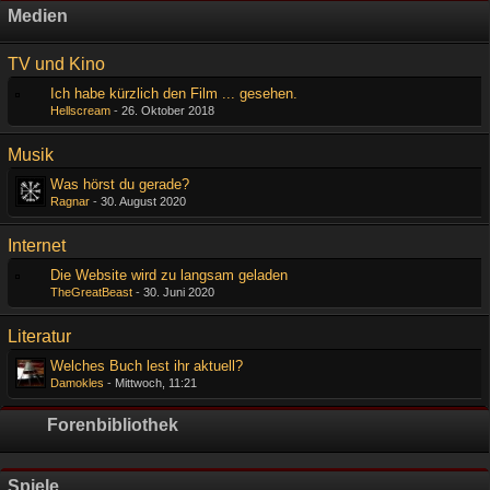
Medien
TV und Kino
Ich habe kürzlich den Film ... gesehen.
Hellscream
-
26. Oktober 2018
Musik
Was hörst du gerade?
Ragnar
-
30. August 2020
Internet
Die Website wird zu langsam geladen
TheGreatBeast
-
30. Juni 2020
Literatur
Welches Buch lest ihr aktuell?
Damokles
-
Mittwoch, 11:21
Forenbibliothek
Spiele