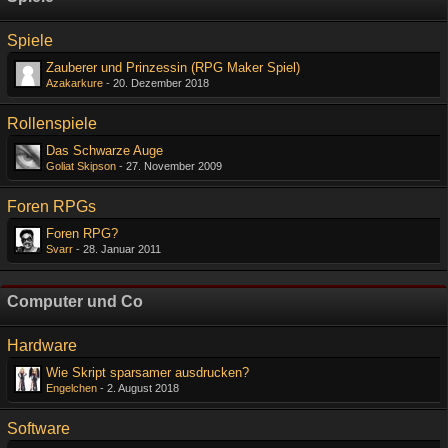
Spiele
Zauberer und Prinzessin (RPG Maker Spiel)
Azakarkure
-
20. Dezember 2018
Rollenspiele
Das Schwarze Auge
Goliat Skipson
-
27. November 2009
Foren RPGs
Foren RPG?
Svarr
-
28. Januar 2011
Computer und Co
Hardware
Wie Skript sparsamer ausdrucken?
Engelchen
-
2. August 2018
Software