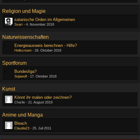
Religion und Magie
satanische Orden im Allgemeinen
Svarr
-
4. November 2018
Naturwissenschaften
Energieausweis berechnen - Hilfe?
Hellscream
-
26. Oktober 2018
Sportforum
Bundesliga?
Sojawolf
-
17. Oktober 2018
Kunst
Könnt ihr malen oder zeichnen?
Charlie -
21. August 2019
Anime und Manga
Bleach
Claudia23
-
25. Juli 2011