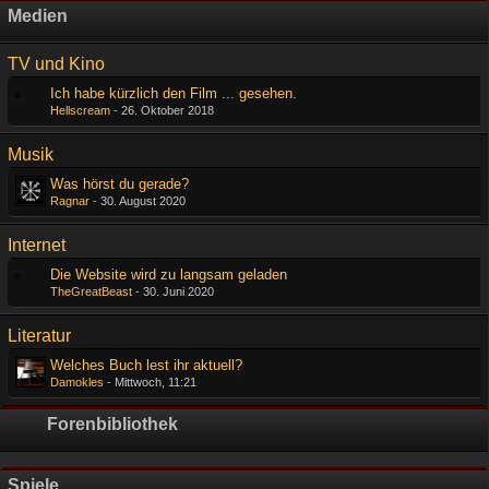
Medien
TV und Kino
Ich habe kürzlich den Film ... gesehen.
Hellscream
-
26. Oktober 2018
Musik
Was hörst du gerade?
Ragnar
-
30. August 2020
Internet
Die Website wird zu langsam geladen
TheGreatBeast
-
30. Juni 2020
Literatur
Welches Buch lest ihr aktuell?
Damokles
-
Mittwoch, 11:21
Forenbibliothek
Spiele