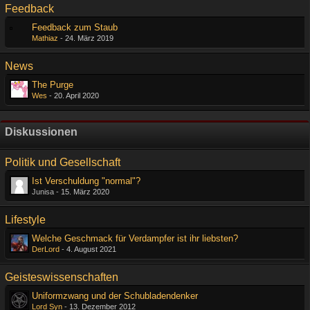
Feedback
Feedback zum Staub
Mathiaz
-
24. März 2019
News
The Purge
Wes
-
20. April 2020
Diskussionen
Politik und Gesellschaft
Ist Verschuldung "normal"?
Junisa -
15. März 2020
Lifestyle
Welche Geschmack für Verdampfer ist ihr liebsten?
DerLord
-
4. August 2021
Geisteswissenschaften
Uniformzwang und der Schubladendenker
Lord Syn
-
13. Dezember 2012