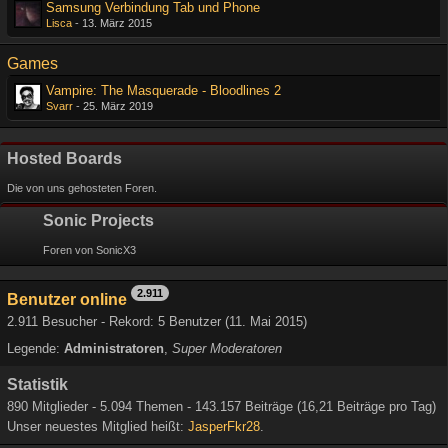
Samsung Verbindung Tab und Phone
Lisca
-
13. März 2015
Games
Vampire: The Masquerade - Bloodlines 2
Svarr
-
25. März 2019
Hosted Boards
Die von uns gehosteten Foren.
Sonic Projects
Foren von SonicX3
2.911
Benutzer online
2.911 Besucher - Rekord: 5 Benutzer (
11. Mai 2015
)
Legende:
Administratoren
Super Moderatoren
Statistik
890 Mitglieder - 5.094 Themen - 143.157 Beiträge (16,21 Beiträge pro Tag)
Unser neuestes Mitglied heißt:
JasperFkr28
.