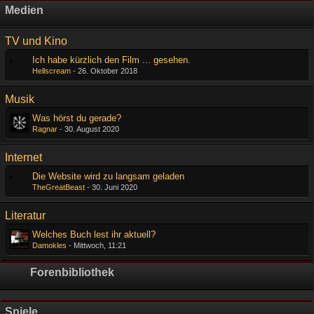
Medien
TV und Kino
Ich habe kürzlich den Film ... gesehen.
Hellscream
-
26. Oktober 2018
Musik
Was hörst du gerade?
Ragnar
-
30. August 2020
Internet
Die Website wird zu langsam geladen
TheGreatBeast
-
30. Juni 2020
Literatur
Welches Buch lest ihr aktuell?
Damokles
-
Mittwoch, 11:21
Forenbibliothek
Spiele