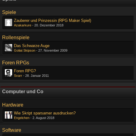
Spiele
Zauberer und Prinzessin (RPG Maker Spiel)
Azakarkure
-
20. Dezember 2018
Rollenspiele
Das Schwarze Auge
Goliat Skipson
-
27. November 2009
Foren RPGs
Foren RPG?
Svarr
-
28. Januar 2011
Computer und Co
Hardware
Wie Skript sparsamer ausdrucken?
Engelchen
-
2. August 2018
Software