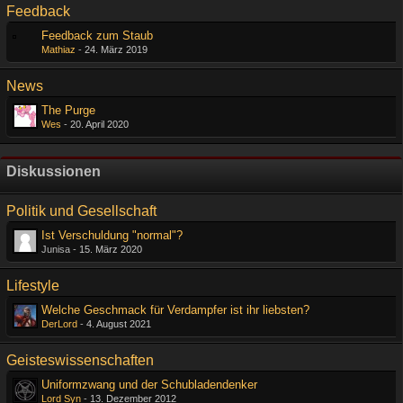
Feedback
Feedback zum Staub
Mathiaz
-
24. März 2019
News
The Purge
Wes
-
20. April 2020
Diskussionen
Politik und Gesellschaft
Ist Verschuldung "normal"?
Junisa -
15. März 2020
Lifestyle
Welche Geschmack für Verdampfer ist ihr liebsten?
DerLord
-
4. August 2021
Geisteswissenschaften
Uniformzwang und der Schubladendenker
Lord Syn
-
13. Dezember 2012