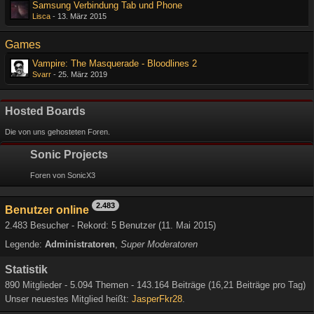
Samsung Verbindung Tab und Phone
Lisca
-
13. März 2015
Games
Vampire: The Masquerade - Bloodlines 2
Svarr
-
25. März 2019
Hosted Boards
Die von uns gehosteten Foren.
Sonic Projects
Foren von SonicX3
2.483
Benutzer online
2.483 Besucher - Rekord: 5 Benutzer (
11. Mai 2015
)
Legende:
Administratoren
Super Moderatoren
Statistik
890 Mitglieder - 5.094 Themen - 143.164 Beiträge (16,21 Beiträge pro Tag)
Unser neuestes Mitglied heißt:
JasperFkr28
.