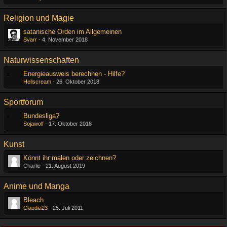
Religion und Magie
satanische Orden im Allgemeinen
Svarr
-
4. November 2018
Naturwissenschaften
Energieausweis berechnen - Hilfe?
Hellscream
-
26. Oktober 2018
Sportforum
Bundesliga?
Sojawolf
-
17. Oktober 2018
Kunst
Könnt ihr malen oder zeichnen?
Charlie -
21. August 2019
Anime und Manga
Bleach
Claudia23
-
25. Juli 2011