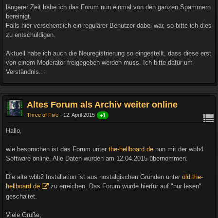
längerer Zeit habe ich das Forum nun einmal von den ganzen Spammern
bereinigt.
Falls hier versehentlich ein regulärer Benutzer dabei war, so bitte ich dies
zu entschuldigen.
Aktuell habe ich auch die Neuregistrierung so eingestellt, dass diese erst
von einem Moderator freigegeben werden muss. Ich bitte dafür um
Verständnis.…
Altes Forum als Archiv weiter online
Three of Five
12. April 2015
+1
Hallo,
wie besprochen ist das Forum unter
the-hellboard.de
nun mit der wbb4
Software online. Alle Daten wurden am 12.04.2015 übernommen.
Die alte wbb2 Installation ist aus nostalgischen Gründen unter
old.the-
hellboard.de
zu erreichen. Das Forum wurde hierfür auf "nur lesen"
geschaltet.
Viele Grüße,