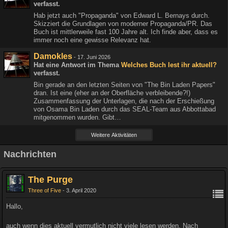
verfasst.
Hab jetzt auch "Propaganda" von Edward L. Bernays durch.
Skizziert die Grundlagen von moderner Propaganda/PR. Das
Buch ist mittlerweile fast 100 Jahre alt. Ich finde aber, dass es
immer noch eine gewisse Relevanz hat.
Damokles
-
17. Juni 2026
Hat eine Antwort im Thema
Welches Buch lest ihr aktuell?
verfasst.
Bin gerade an den letzten Seiten von "The Bin Laden Papers"
dran. Ist eine (eher an der Oberfläche verbleibende?!)
Zusammenfassung der Unterlagen, die nach der Erschießung
von Osama Bin Laden durch das SEAL-Team aus Abbottabad
mitgenommen wurden. Gibt…
Weitere Aktivitäten
Nachrichten
The Purge
Three of Five
3. April 2020
Hallo,
auch wenn dies aktuell vermutlich nicht viele lesen werden. Nach