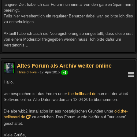
längerer Zeit habe ich das Forum nun einmal von den ganzen Spammern
bereinigt.
Falls hier versehentlich ein regulärer Benutzer dabei war, so bitte ich dies
zu entschuldigen.
Aktuell habe ich auch die Neuregistrierung so eingestellt, dass diese erst
von einem Moderator freigegeben werden muss. Ich bitte dafür um
Verständnis.…
Altes Forum als Archiv weiter online
Three of Five
12. April 2015
+1
Hallo,
wie besprochen ist das Forum unter
the-hellboard.de
nun mit der wbb4
Software online. Alle Daten wurden am 12.04.2015 übernommen.
Die alte wbb2 Installation ist aus nostalgischen Gründen unter
old.the-
hellboard.de
zu erreichen. Das Forum wurde hierfür auf "nur lesen"
geschaltet.
Viele Grüße,