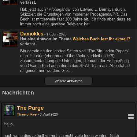
verfasst.
Hab jetzt auch "Propaganda" von Edward L. Bernays durch.
Skizziert die Grundlagen von moderner Propaganda/PR. Das
Buch ist mittlerweile fast 100 Jahre alt. Ich finde aber, dass es
immer noch eine gewisse Relevanz hat.
Damokles
-
17. Juni 2026
Hat eine Antwort im Thema
Welches Buch lest ihr aktuell?
verfasst.
Bin gerade an den letzten Seiten von "The Bin Laden Papers"
dran. Ist eine (eher an der Oberfläche verbleibende?!)
Zusammenfassung der Unterlagen, die nach der Erschießung
von Osama Bin Laden durch das SEAL-Team aus Abbottabad
mitgenommen wurden. Gibt…
Weitere Aktivitäten
Nachrichten
The Purge
Three of Five
3. April 2020
Hallo,
auch wenn dies aktuell vermutlich nicht viele lesen werden. Nach