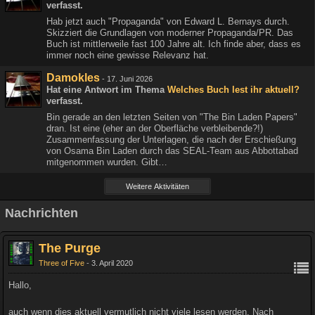
verfasst.
Hab jetzt auch "Propaganda" von Edward L. Bernays durch.
Skizziert die Grundlagen von moderner Propaganda/PR. Das
Buch ist mittlerweile fast 100 Jahre alt. Ich finde aber, dass es
immer noch eine gewisse Relevanz hat.
Damokles
-
17. Juni 2026
Hat eine Antwort im Thema
Welches Buch lest ihr aktuell?
verfasst.
Bin gerade an den letzten Seiten von "The Bin Laden Papers"
dran. Ist eine (eher an der Oberfläche verbleibende?!)
Zusammenfassung der Unterlagen, die nach der Erschießung
von Osama Bin Laden durch das SEAL-Team aus Abbottabad
mitgenommen wurden. Gibt…
Weitere Aktivitäten
Nachrichten
The Purge
Three of Five
3. April 2020
Hallo,
auch wenn dies aktuell vermutlich nicht viele lesen werden. Nach