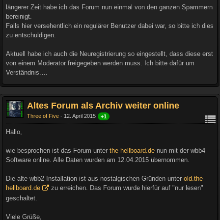
längerer Zeit habe ich das Forum nun einmal von den ganzen Spammern
bereinigt.
Falls hier versehentlich ein regulärer Benutzer dabei war, so bitte ich dies
zu entschuldigen.
Aktuell habe ich auch die Neuregistrierung so eingestellt, dass diese erst
von einem Moderator freigegeben werden muss. Ich bitte dafür um
Verständnis.…
Altes Forum als Archiv weiter online
Three of Five
12. April 2015
+1
Hallo,
wie besprochen ist das Forum unter
the-hellboard.de
nun mit der wbb4
Software online. Alle Daten wurden am 12.04.2015 übernommen.
Die alte wbb2 Installation ist aus nostalgischen Gründen unter
old.the-
hellboard.de
zu erreichen. Das Forum wurde hierfür auf "nur lesen"
geschaltet.
Viele Grüße,