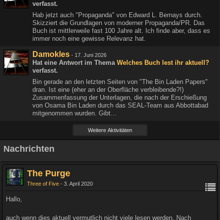
verfasst.
Hab jetzt auch "Propaganda" von Edward L. Bernays durch.
Skizziert die Grundlagen von moderner Propaganda/PR. Das
Buch ist mittlerweile fast 100 Jahre alt. Ich finde aber, dass es
immer noch eine gewisse Relevanz hat.
Damokles
-
17. Juni 2026
Hat eine Antwort im Thema
Welches Buch lest ihr aktuell?
verfasst.
Bin gerade an den letzten Seiten von "The Bin Laden Papers"
dran. Ist eine (eher an der Oberfläche verbleibende?!)
Zusammenfassung der Unterlagen, die nach der Erschießung
von Osama Bin Laden durch das SEAL-Team aus Abbottabad
mitgenommen wurden. Gibt…
Weitere Aktivitäten
Nachrichten
The Purge
Three of Five
3. April 2020
Hallo,
auch wenn dies aktuell vermutlich nicht viele lesen werden. Nach