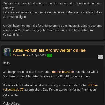
längerer Zeit habe ich das Forum nun einmal von den ganzen Spammern
bereinigt.
Falls hier versehentlich ein regulärer Benutzer dabei war, so bitte ich dies
zu entschuldigen.
Aktuell habe ich auch die Neuregistrierung so eingestellt, dass diese erst
von einem Moderator freigegeben werden muss. Ich bitte dafür um
Verständnis.…
Altes Forum als Archiv weiter online
Three of Five
12. April 2015
+1
Hallo,
wie besprochen ist das Forum unter
the-hellboard.de
nun mit der wbb4
Software online. Alle Daten wurden am 12.04.2015 übernommen.
Die alte wbb2 Installation ist aus nostalgischen Gründen unter
old.the-
hellboard.de
zu erreichen. Das Forum wurde hierfür auf "nur lesen"
geschaltet.
Viele Grüße,