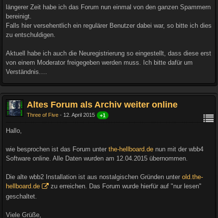
längerer Zeit habe ich das Forum nun einmal von den ganzen Spammern
bereinigt.
Falls hier versehentlich ein regulärer Benutzer dabei war, so bitte ich dies
zu entschuldigen.
Aktuell habe ich auch die Neuregistrierung so eingestellt, dass diese erst
von einem Moderator freigegeben werden muss. Ich bitte dafür um
Verständnis.…
Altes Forum als Archiv weiter online
Three of Five
12. April 2015
+1
Hallo,
wie besprochen ist das Forum unter
the-hellboard.de
nun mit der wbb4
Software online. Alle Daten wurden am 12.04.2015 übernommen.
Die alte wbb2 Installation ist aus nostalgischen Gründen unter
old.the-
hellboard.de
zu erreichen. Das Forum wurde hierfür auf "nur lesen"
geschaltet.
Viele Grüße,