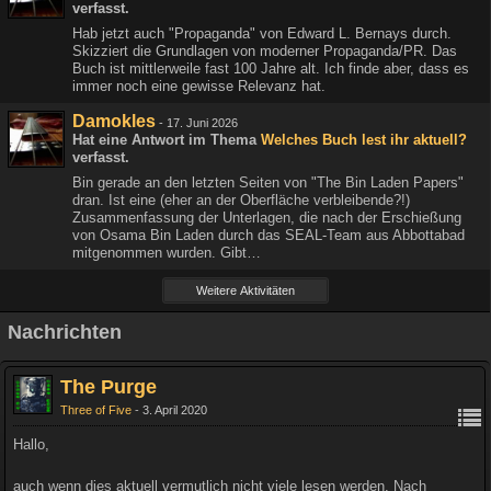
verfasst.
Hab jetzt auch "Propaganda" von Edward L. Bernays durch.
Skizziert die Grundlagen von moderner Propaganda/PR. Das
Buch ist mittlerweile fast 100 Jahre alt. Ich finde aber, dass es
immer noch eine gewisse Relevanz hat.
Damokles
-
17. Juni 2026
Hat eine Antwort im Thema
Welches Buch lest ihr aktuell?
verfasst.
Bin gerade an den letzten Seiten von "The Bin Laden Papers"
dran. Ist eine (eher an der Oberfläche verbleibende?!)
Zusammenfassung der Unterlagen, die nach der Erschießung
von Osama Bin Laden durch das SEAL-Team aus Abbottabad
mitgenommen wurden. Gibt…
Weitere Aktivitäten
Nachrichten
The Purge
Three of Five
3. April 2020
Hallo,
auch wenn dies aktuell vermutlich nicht viele lesen werden. Nach