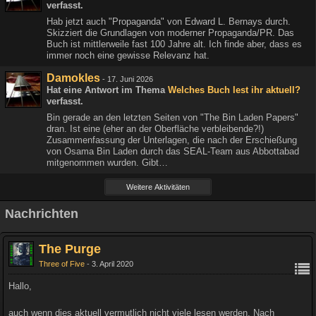
verfasst.
Hab jetzt auch "Propaganda" von Edward L. Bernays durch.
Skizziert die Grundlagen von moderner Propaganda/PR. Das
Buch ist mittlerweile fast 100 Jahre alt. Ich finde aber, dass es
immer noch eine gewisse Relevanz hat.
Damokles
-
17. Juni 2026
Hat eine Antwort im Thema
Welches Buch lest ihr aktuell?
verfasst.
Bin gerade an den letzten Seiten von "The Bin Laden Papers"
dran. Ist eine (eher an der Oberfläche verbleibende?!)
Zusammenfassung der Unterlagen, die nach der Erschießung
von Osama Bin Laden durch das SEAL-Team aus Abbottabad
mitgenommen wurden. Gibt…
Weitere Aktivitäten
Nachrichten
The Purge
Three of Five
3. April 2020
Hallo,
auch wenn dies aktuell vermutlich nicht viele lesen werden. Nach