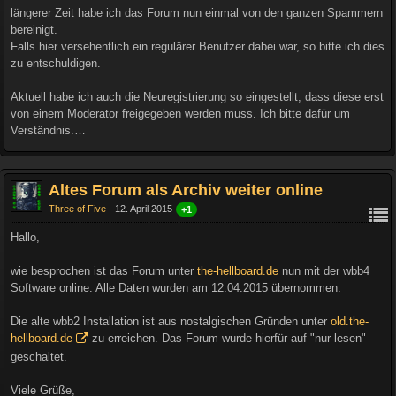
längerer Zeit habe ich das Forum nun einmal von den ganzen Spammern
bereinigt.
Falls hier versehentlich ein regulärer Benutzer dabei war, so bitte ich dies
zu entschuldigen.
Aktuell habe ich auch die Neuregistrierung so eingestellt, dass diese erst
von einem Moderator freigegeben werden muss. Ich bitte dafür um
Verständnis.…
Altes Forum als Archiv weiter online
Three of Five
12. April 2015
+1
Hallo,
wie besprochen ist das Forum unter
the-hellboard.de
nun mit der wbb4
Software online. Alle Daten wurden am 12.04.2015 übernommen.
Die alte wbb2 Installation ist aus nostalgischen Gründen unter
old.the-
hellboard.de
zu erreichen. Das Forum wurde hierfür auf "nur lesen"
geschaltet.
Viele Grüße,