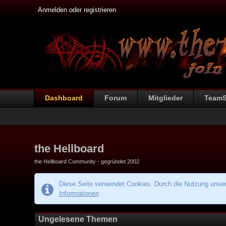
Anmelden oder registrieren
Dashboard
Forum
Mitglieder
Team
the Hellboard
the Hellboard Community - gegründet 2002
Diese Seite verwendet Cookies. Durch die Nutzung unsere
Informationen
Ungelesene Themen