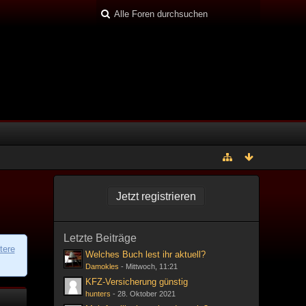
Jetzt registrieren
Letzte Beiträge
tere
Welches Buch lest ihr aktuell?
Damokles
-
Mittwoch, 11:21
KFZ-Versicherung günstig
hunters
-
28. Oktober 2021