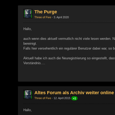
The Purge
Three of Five
3. April 2020
Hallo,
auch wenn dies aktuell vermutlich nicht viele lesen werden
bereinigt.
Falls hier versehentlich ein regulärer Benutzer dabei war, so b
Aktuell habe ich auch die Neuregistrierung so eingestellt, d
Verständnis.…
Altes Forum als Archiv weiter online
Three of Five
12. April 2015
+1
Hallo,