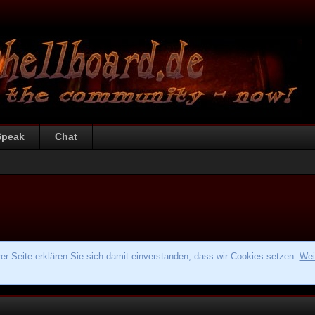
Speak
Chat
r Seite erklären Sie sich damit einverstanden, dass wir Cookies setzen.
Wei