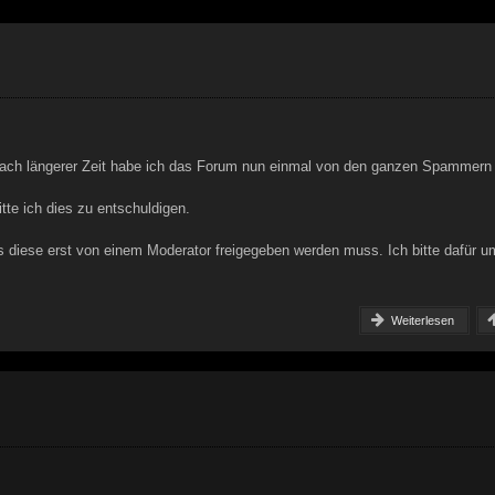
. Nach längerer Zeit habe ich das Forum nun einmal von den ganzen Spammern
itte ich dies zu entschuldigen.
ass diese erst von einem Moderator freigegeben werden muss. Ich bitte dafür u
Weiterlesen