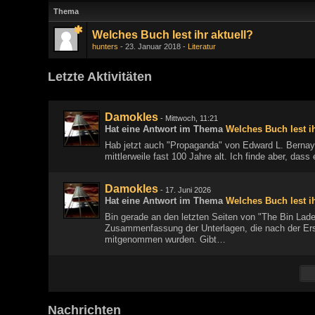
Thema
Welches Buch lest ihr aktuell?
hunters
23. Januar 2018
Literatur
Letzte Aktivitäten
Damokles
-
Mittwoch, 11:21
Hat eine Antwort im Thema
Welches Buch lest ih
Hab jetzt auch "Propaganda" von Edward L. Bernay
mittlerweile fast 100 Jahre alt. Ich finde aber, da
Damokles
-
17. Juni 2026
Hat eine Antwort im Thema
Welches Buch lest ih
Bin gerade an den letzten Seiten von "The Bin Laden
Zusammenfassung der Unterlagen, die nach der E
mitgenommen wurden. Gibt…
Nachrichten