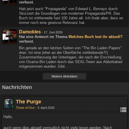
verfasst.
Hab jetzt auch "Propaganda" von Edward L. Bernays durch.
Skizziert die Grundlagen von moderner Propaganda/PR. Das
Buch ist mittlerweile fast 100 Jahre alt. Ich finde aber, dass es
immer noch eine gewisse Relevanz hat.
Damokles
-
17. Juni 2026
Hat eine Antwort im Thema
Welches Buch lest ihr aktuell?
verfasst.
Bin gerade an den letzten Seiten von "The Bin Laden Papers"
dran. Ist eine (eher an der Oberfläche verbleibende?!)
Zusammenfassung der Unterlagen, die nach der Erschießung
von Osama Bin Laden durch das SEAL-Team aus Abbottabad
mitgenommen wurden. Gibt…
Weitere Aktivitäten
Nachrichten
The Purge
Three of Five
3. April 2020
Hallo,
auch wenn dies aktuell vermutlich nicht viele lesen werden. Nach