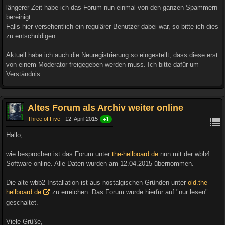
längerer Zeit habe ich das Forum nun einmal von den ganzen Spammern
bereinigt.
Falls hier versehentlich ein regulärer Benutzer dabei war, so bitte ich dies
zu entschuldigen.
Aktuell habe ich auch die Neuregistrierung so eingestellt, dass diese erst
von einem Moderator freigegeben werden muss. Ich bitte dafür um
Verständnis.…
Altes Forum als Archiv weiter online
Three of Five
12. April 2015
+1
Hallo,
wie besprochen ist das Forum unter
the-hellboard.de
nun mit der wbb4
Software online. Alle Daten wurden am 12.04.2015 übernommen.
Die alte wbb2 Installation ist aus nostalgischen Gründen unter
old.the-
hellboard.de
zu erreichen. Das Forum wurde hierfür auf "nur lesen"
geschaltet.
Viele Grüße,