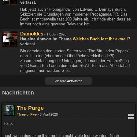
verfasst.
Hab jetzt auch "Propaganda" von Edward L. Bernays durch.
Skizziert die Grundlagen von moderner Propaganda/PR. Das
Buch ist mittlerweile fast 100 Jahre alt. Ich finde aber, dass es
immer noch eine gewisse Relevanz hat.
Damokles
-
17. Juni 2026
Hat eine Antwort im Thema
Welches Buch lest ihr aktuell?
verfasst.
Bin gerade an den letzten Seiten von "The Bin Laden Papers"
dran. Ist eine (eher an der Oberfläche verbleibende?!)
Zusammenfassung der Unterlagen, die nach der Erschießung
von Osama Bin Laden durch das SEAL-Team aus Abbottabad
mitgenommen wurden. Gibt…
Weitere Aktivitäten
Nachrichten
The Purge
Three of Five
3. April 2020
Hallo,
auch wenn dies aktuell vermutlich nicht viele lesen werden. Nach