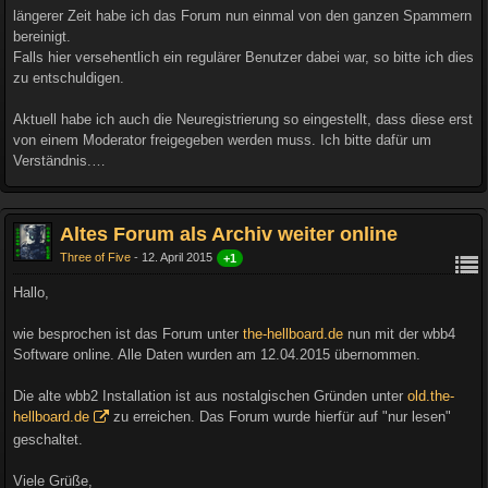
längerer Zeit habe ich das Forum nun einmal von den ganzen Spammern
bereinigt.
Falls hier versehentlich ein regulärer Benutzer dabei war, so bitte ich dies
zu entschuldigen.
Aktuell habe ich auch die Neuregistrierung so eingestellt, dass diese erst
von einem Moderator freigegeben werden muss. Ich bitte dafür um
Verständnis.…
Altes Forum als Archiv weiter online
Three of Five
12. April 2015
+1
Hallo,
wie besprochen ist das Forum unter
the-hellboard.de
nun mit der wbb4
Software online. Alle Daten wurden am 12.04.2015 übernommen.
Die alte wbb2 Installation ist aus nostalgischen Gründen unter
old.the-
hellboard.de
zu erreichen. Das Forum wurde hierfür auf "nur lesen"
geschaltet.
Viele Grüße,