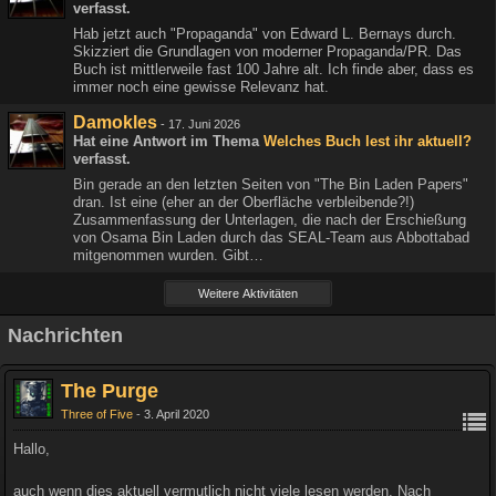
verfasst.
Hab jetzt auch "Propaganda" von Edward L. Bernays durch.
Skizziert die Grundlagen von moderner Propaganda/PR. Das
Buch ist mittlerweile fast 100 Jahre alt. Ich finde aber, dass es
immer noch eine gewisse Relevanz hat.
Damokles
-
17. Juni 2026
Hat eine Antwort im Thema
Welches Buch lest ihr aktuell?
verfasst.
Bin gerade an den letzten Seiten von "The Bin Laden Papers"
dran. Ist eine (eher an der Oberfläche verbleibende?!)
Zusammenfassung der Unterlagen, die nach der Erschießung
von Osama Bin Laden durch das SEAL-Team aus Abbottabad
mitgenommen wurden. Gibt…
Weitere Aktivitäten
Nachrichten
The Purge
Three of Five
3. April 2020
Hallo,
auch wenn dies aktuell vermutlich nicht viele lesen werden. Nach