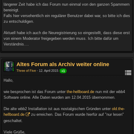
längerer Zeit habe ich das Forum nun einmal von den ganzen Spammern
bereinigt.
Falls hier versehentlich ein regulärer Benutzer dabei war, so bitte ich dies
zu entschuldigen.
Aktuell habe ich auch die Neuregistrierung so eingestellt, dass diese erst
von einem Moderator freigegeben werden muss. Ich bitte dafür um
Verständnis.…
Altes Forum als Archiv weiter online
Three of Five
12. April 2015
+1
Hallo,
wie besprochen ist das Forum unter
the-hellboard.de
nun mit der wbb4
Software online. Alle Daten wurden am 12.04.2015 übernommen.
Die alte wbb2 Installation ist aus nostalgischen Gründen unter
old.the-
hellboard.de
zu erreichen. Das Forum wurde hierfür auf "nur lesen"
geschaltet.
Viele Grüße,