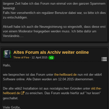
längerer Zeit habe ich das Forum nun einmal von den ganzen Spammern
bereinigt.
Falls hier versehentlich ein regulärer Benutzer dabei war, so bitte ich dies
zu entschuldigen.
Aktuell habe ich auch die Neuregistrierung so eingestellt, dass diese erst
von einem Moderator freigegeben werden muss. Ich bitte dafür um
Verständnis.…
Altes Forum als Archiv weiter online
Three of Five
12. April 2015
+1
Hallo,
wie besprochen ist das Forum unter
the-hellboard.de
nun mit der wbb4
Software online. Alle Daten wurden am 12.04.2015 übernommen.
Die alte wbb2 Installation ist aus nostalgischen Gründen unter
old.the-
hellboard.de
zu erreichen. Das Forum wurde hierfür auf "nur lesen"
geschaltet.
Viele Grüße,