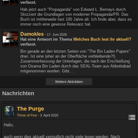
verfasst.
Hab jetzt auch "Propaganda" von Edward L. Bernays durch.
Skizziert die Grundlagen von moderner Propaganda/PR. Das
Buch ist mittlerweile fast 100 Jahre alt. Ich finde aber, dass es
immer noch eine gewisse Relevanz hat.
Damokles
-
17. Juni 2026
Hat eine Antwort im Thema
Welches Buch lest ihr aktuell?
verfasst.
Bin gerade an den letzten Seiten von "The Bin Laden Papers"
dran. Ist eine (eher an der Oberfläche verbleibende?!)
Zusammenfassung der Unterlagen, die nach der Erschießung
von Osama Bin Laden durch das SEAL-Team aus Abbottabad
mitgenommen wurden. Gibt…
Weitere Aktivitäten
Nachrichten
The Purge
Three of Five
3. April 2020
Hallo,
auch wenn dies aktuell vermutlich nicht viele lesen werden. Nach