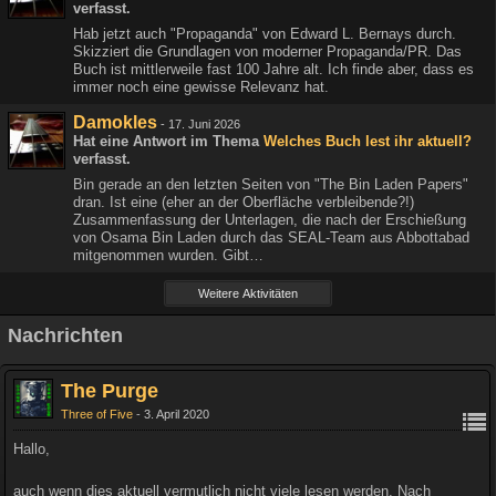
verfasst.
Hab jetzt auch "Propaganda" von Edward L. Bernays durch.
Skizziert die Grundlagen von moderner Propaganda/PR. Das
Buch ist mittlerweile fast 100 Jahre alt. Ich finde aber, dass es
immer noch eine gewisse Relevanz hat.
Damokles
-
17. Juni 2026
Hat eine Antwort im Thema
Welches Buch lest ihr aktuell?
verfasst.
Bin gerade an den letzten Seiten von "The Bin Laden Papers"
dran. Ist eine (eher an der Oberfläche verbleibende?!)
Zusammenfassung der Unterlagen, die nach der Erschießung
von Osama Bin Laden durch das SEAL-Team aus Abbottabad
mitgenommen wurden. Gibt…
Weitere Aktivitäten
Nachrichten
The Purge
Three of Five
3. April 2020
Hallo,
auch wenn dies aktuell vermutlich nicht viele lesen werden. Nach