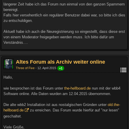
längerer Zeit habe ich das Forum nun einmal von den ganzen Spammern
bereinigt.
Falls hier versehentlich ein regulärer Benutzer dabei war, so bitte ich dies
zu entschuldigen.
Aktuell habe ich auch die Neuregistrierung so eingestellt, dass diese erst
von einem Moderator freigegeben werden muss. Ich bitte dafür um
Verständnis.…
Altes Forum als Archiv weiter online
Three of Five
12. April 2015
+1
Hallo,
wie besprochen ist das Forum unter
the-hellboard.de
nun mit der wbb4
Software online. Alle Daten wurden am 12.04.2015 übernommen.
Die alte wbb2 Installation ist aus nostalgischen Gründen unter
old.the-
hellboard.de
zu erreichen. Das Forum wurde hierfür auf "nur lesen"
geschaltet.
Viele Grüße,