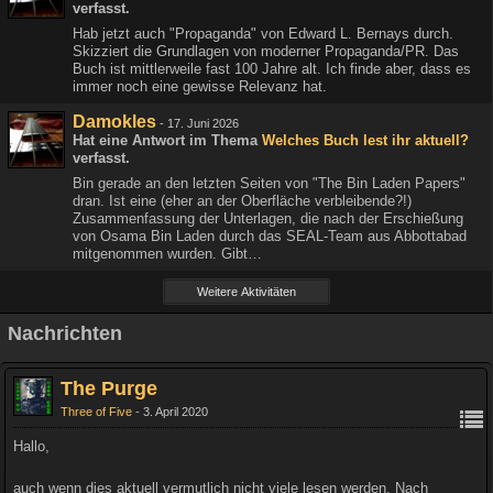
verfasst.
Hab jetzt auch "Propaganda" von Edward L. Bernays durch.
Skizziert die Grundlagen von moderner Propaganda/PR. Das
Buch ist mittlerweile fast 100 Jahre alt. Ich finde aber, dass es
immer noch eine gewisse Relevanz hat.
Damokles
-
17. Juni 2026
Hat eine Antwort im Thema
Welches Buch lest ihr aktuell?
verfasst.
Bin gerade an den letzten Seiten von "The Bin Laden Papers"
dran. Ist eine (eher an der Oberfläche verbleibende?!)
Zusammenfassung der Unterlagen, die nach der Erschießung
von Osama Bin Laden durch das SEAL-Team aus Abbottabad
mitgenommen wurden. Gibt…
Weitere Aktivitäten
Nachrichten
The Purge
Three of Five
3. April 2020
Hallo,
auch wenn dies aktuell vermutlich nicht viele lesen werden. Nach