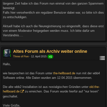
längerer Zeit habe ich das Forum nun einmal von den ganzen Spammern
bereinigt.
Falls hier versehentlich ein regulärer Benutzer dabei war, so bitte ich dies
zu entschuldigen.
Aktuell habe ich auch die Neuregistrierung so eingestellt, dass diese erst
von einem Moderator freigegeben werden muss. Ich bitte dafür um
Verständnis.…
Altes Forum als Archiv weiter online
Three of Five
12. April 2015
+1
Hallo,
wie besprochen ist das Forum unter
the-hellboard.de
nun mit der wbb4
Software online. Alle Daten wurden am 12.04.2015 übernommen.
Die alte wbb2 Installation ist aus nostalgischen Gründen unter
old.the-
hellboard.de
zu erreichen. Das Forum wurde hierfür auf "nur lesen"
geschaltet.
Viele Grüße,